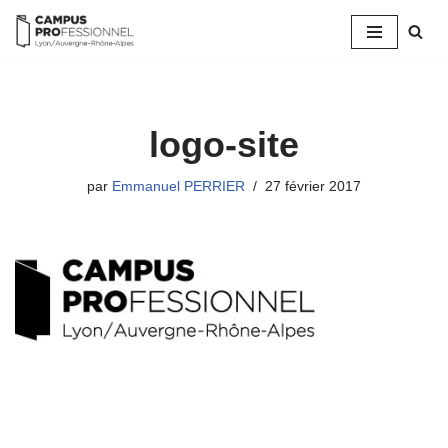
Aller
au
contenu
logo-site
par
Emmanuel PERRIER
27 février 2017