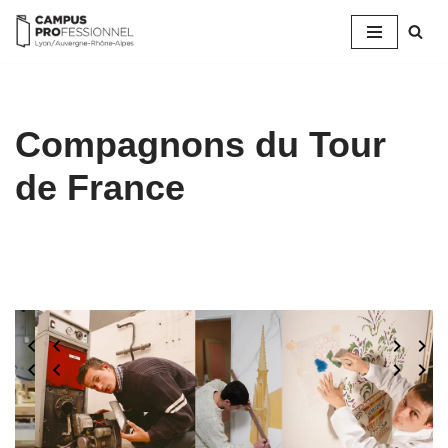
Aller
au
contenu
Compagnons du Tour
de France