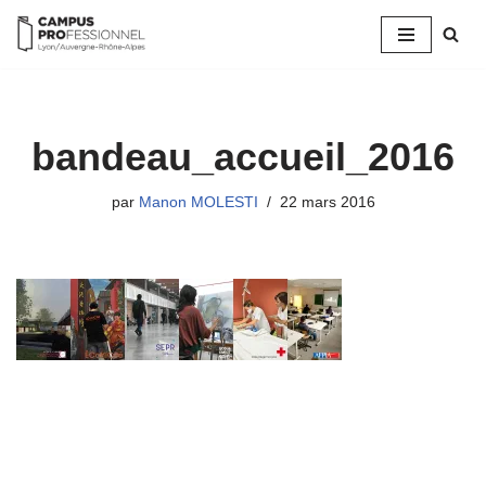
Aller
au
contenu
bandeau_accueil_2016
par
Manon MOLESTI
22 mars 2016